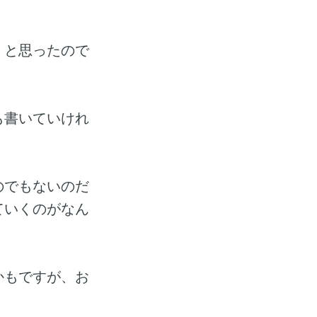
、と思ったので
も書いていけれ
のでもないのだ
ていくのがなん
かもですが、お