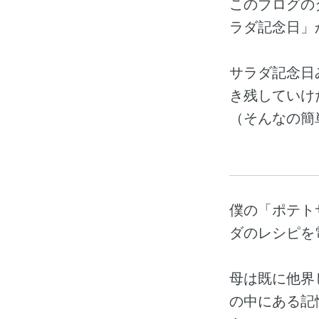
このブログの
ラダ記念日」
サラダ記念日
き残していけ
（そんなの簡
僕の「ポテト
ダのレシピを
母は既に他界
の中にある記