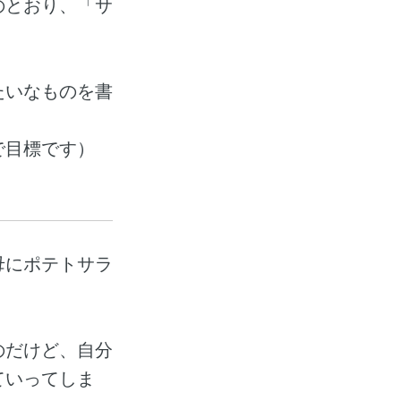
のとおり、「サ
たいなものを書
で目標です）
母にポテトサラ
のだけど、自分
ていってしま