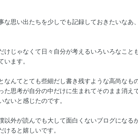
事な思い出たちを少しでも記録しておきたいなあ
だけじゃなくて日々自分が考えるいろいろなこと
ています。
となんてとても些細だし書き残すような高尚なも
った思考が自分の中だけに生まれてそのまま消え
いないと感じたのです。
僕以外が読んでも大して面白くないブログになる
だけると嬉しいです。