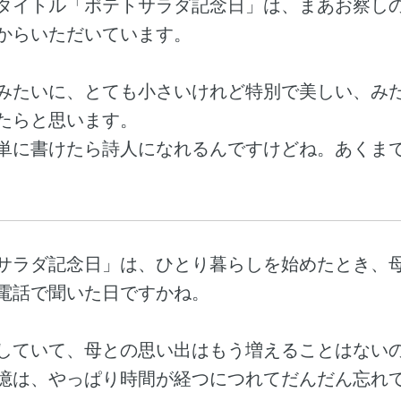
タイトル「ポテトサラダ記念日」は、まあお察し
からいただいています。
みたいに、とても小さいけれど特別で美しい、み
たらと思います。
単に書けたら詩人になれるんですけどね。あくま
サラダ記念日」は、ひとり暮らしを始めたとき、
電話で聞いた日ですかね。
していて、母との思い出はもう増えることはない
憶は、やっぱり時間が経つにつれてだんだん忘れ