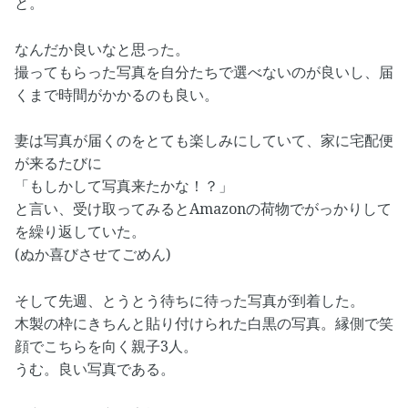
と。
なんだか良いなと思った。
撮ってもらった写真を自分たちで選べないのが良いし、届
くまで時間がかかるのも良い。
妻は写真が届くのをとても楽しみにしていて、家に宅配便
が来るたびに
「もしかして写真来たかな！？」
と言い、受け取ってみるとAmazonの荷物でがっかりして
を繰り返していた。
(ぬか喜びさせてごめん)
そして先週、とうとう待ちに待った写真が到着した。
木製の枠にきちんと貼り付けられた白黒の写真。縁側で笑
顔でこちらを向く親子3人。
うむ。良い写真である。