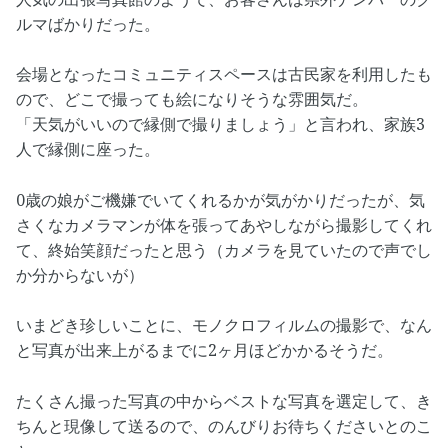
ルマばかりだった。
会場となったコミュニティスペースは古民家を利用したも
ので、どこで撮っても絵になりそうな雰囲気だ。
「天気がいいので縁側で撮りましょう」と言われ、家族3
人で縁側に座った。
0歳の娘がご機嫌でいてくれるかが気がかりだったが、気
さくなカメラマンが体を張ってあやしながら撮影してくれ
て、終始笑顔だったと思う（カメラを見ていたので声でし
か分からないが）
いまどき珍しいことに、モノクロフィルムの撮影で、なん
と写真が出来上がるまでに2ヶ月ほどかかるそうだ。
たくさん撮った写真の中からベストな写真を選定して、き
ちんと現像して送るので、のんびりお待ちくださいとのこ