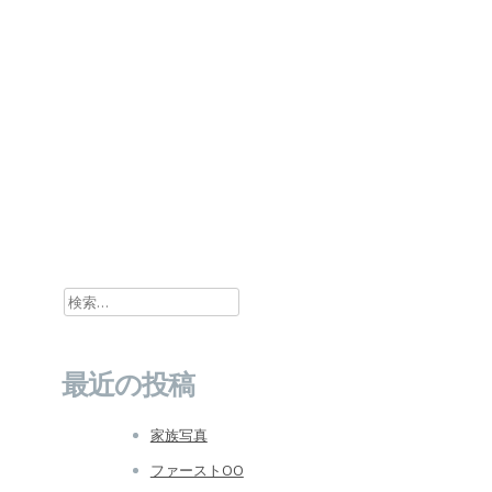
検索:
最近の投稿
家族写真
ファーストOO