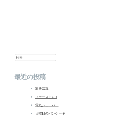
検索:
最近の投稿
家族写真
ファーストOO
電気シェーバー
日曜日のパンケーキ