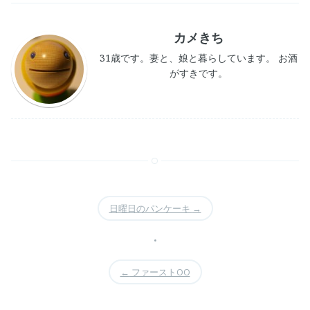
カメきち
31歳です。妻と、娘と暮らしています。 お酒
がすきです。
日曜日のパンケーキ
→
•
←
ファーストOO