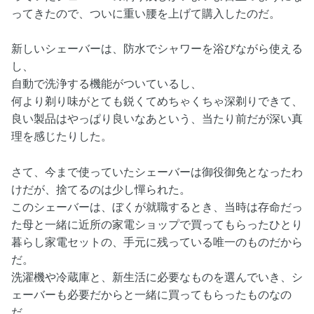
ってきたので、ついに重い腰を上げて購入したのだ。
新しいシェーバーは、防水でシャワーを浴びながら使える
し、
自動で洗浄する機能がついているし、
何より剃り味がとても鋭くてめちゃくちゃ深剃りできて、
良い製品はやっぱり良いなあという、当たり前だが深い真
理を感じたりした。
さて、今まで使っていたシェーバーは御役御免となったわ
けだが、捨てるのは少し憚られた。
このシェーバーは、ぼくが就職するとき、当時は存命だっ
た母と一緒に近所の家電ショップで買ってもらったひとり
暮らし家電セットの、手元に残っている唯一のものだから
だ。
洗濯機や冷蔵庫と、新生活に必要なものを選んでいき、シ
ェーバーも必要だからと一緒に買ってもらったものなの
だ。